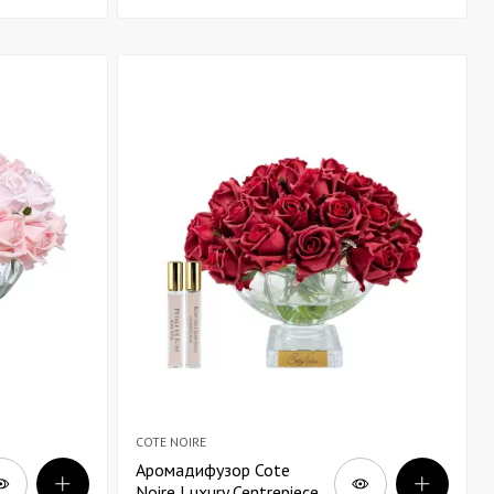
COTE NOIRE
Аромадифузор Cote
Noire Luxury Centrepiece