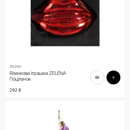
ZELENA
Ялинкова іграшка ZELENA
Поцілунок
292 ₴