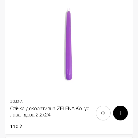
ZELENA
Свічка декоративна ZELENA Конус
лавандова 2,2х24
110 ₴