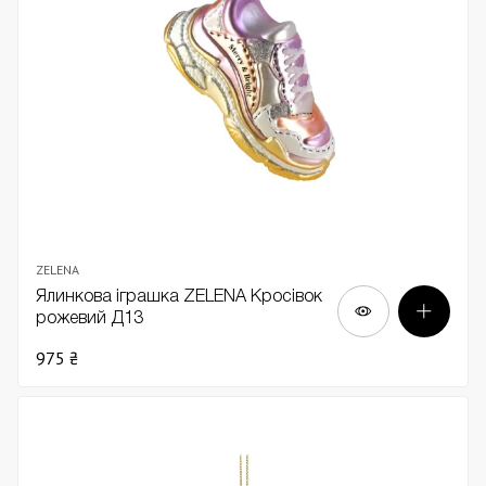
ZELENA
Ялинкова іграшка ZELENA Кросівок
рожевий Д13
975 ₴