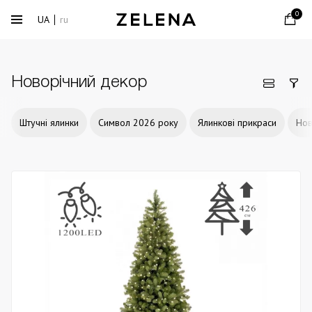
0
UA
ru
Новорічний декор
Штучні ялинки
Символ 2026 року
Ялинкові прикраси
Нов