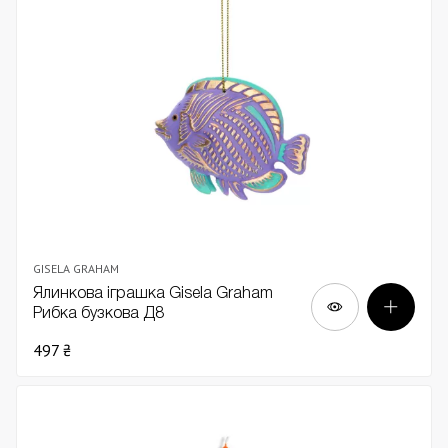
GISELA GRAHAM
Ялинкова іграшка Gisela Graham
Рибка бузкова Д8
497 ₴