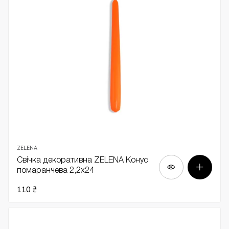
ZELENA
Свічка декоративна ZELENA Конус
помаранчева 2,2х24
110 ₴