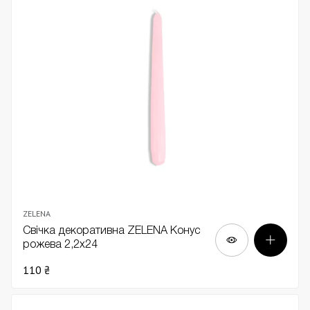
ZELENA
Свічка декоративна ZELENA Конус
рожева 2,2х24
110 ₴