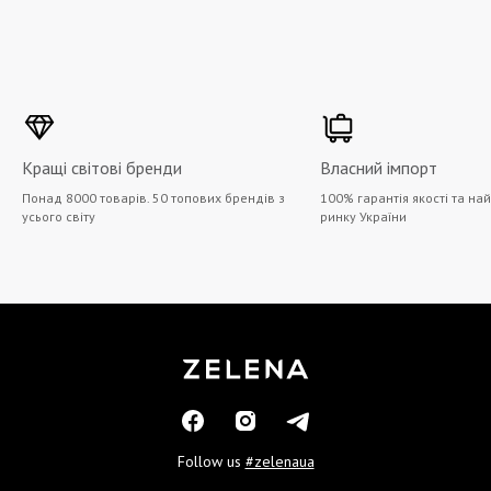
Кращі світові бренди
Власний імпорт
Понад 8000 товарів. 50 топових брендів з
100% гарантія якості та на
усього світу
ринку України
Follow us
#zelenaua