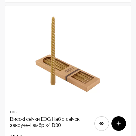
EDG
Високі свічки EDG Набір свічок
закручені амбр х4 В30