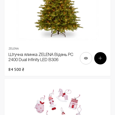
ZELENA
Штучна ялинка ZELENA Відень PC
2400 Dual Infinity LED В306
84 500 ₴