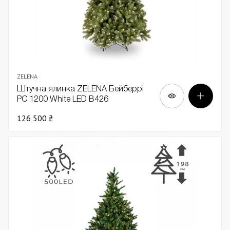
ZELENA
Штучна ялинка ZELENA Бейберрі
PC 1200 White LED В426
126 500 ₴