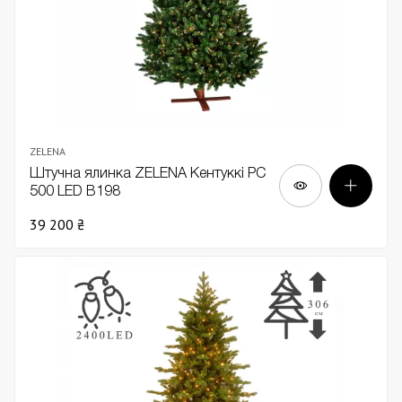
ZELENA
Штучна ялинка ZELENA Кентуккі PC
500 LED В198
39 200 ₴