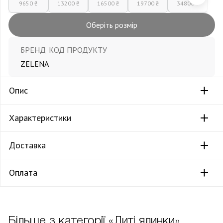
9650 ₴
13200 ₴
16500 ₴
19700 ₴
34800 ₴
Оберіть розмір
БРЕНД
КОД ПРОДУКТУ
ZELENA
Опис
Характеристики
Доставка
Оплата
Більше з категорії «Литі ялинки»