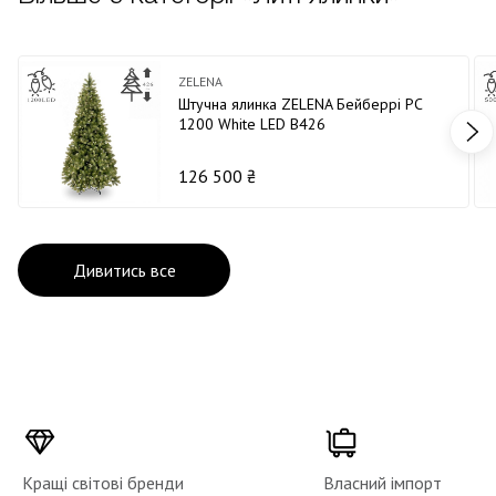
ZELENA
Штучна ялинка ZELENA Бейберрі PC
1200 White LED В426
126 500 ₴
Дивитись все
Кращі світові бренди
Власний імпорт