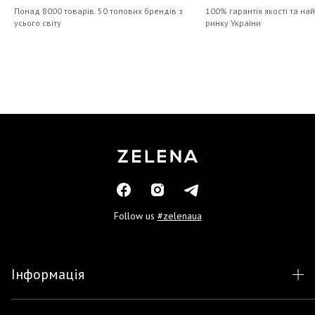
Понад 8000 товарів. 50 топових брендів з
100% гарантія якості та на
усього світу
ринку України
Follow us
#zelenaua
Інформація