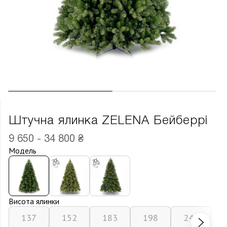
Штучна ялинка ZELENA Бейберрі
9 650 - 34 800 ₴
Модель
Висота ялинки
137
152
183
198
243