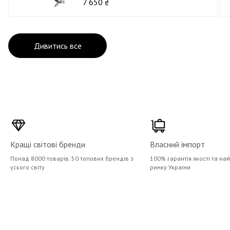
7 650 ₴
Дивитись все
Кращі світові бренди
Власний імпорт
Понад 8000 товарів. 50 топових брендів з
100% гарантія якості та на
усього світу
ринку України