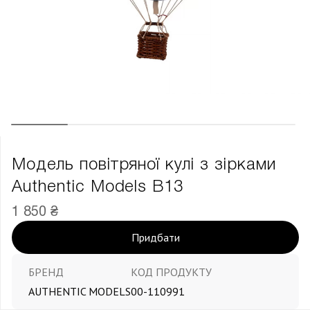
Модель повітряної кулі з зірками
Authentic Models В13
1 850 ₴
Придбати
БРЕНД
КОД ПРОДУКТУ
AUTHENTIC MODELS
00-110991