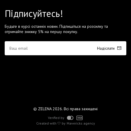
Підписуйтесь!
Будьте в курсі останніх новин. Підпишіться на розсилку та
отримайте знижку 5% на першу покупку.
Надіслати
© ZELENA 2026. Всі права захищені
Verified by
Created with 🤍 by
Mavericks agency