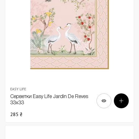
EASY LIFE
Серветки Easy Life Jardin De Reves
33х33
285 ₴