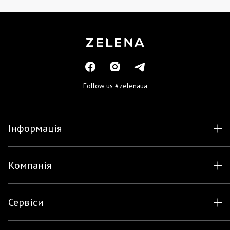
Follow us
#zelenaua
Інформація
Компанія
Сервіси