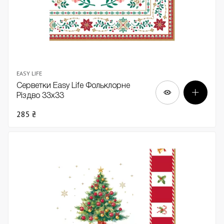
EASY LIFE
Серветки Easy Life Фольклорне
Різдво 33х33
285 ₴