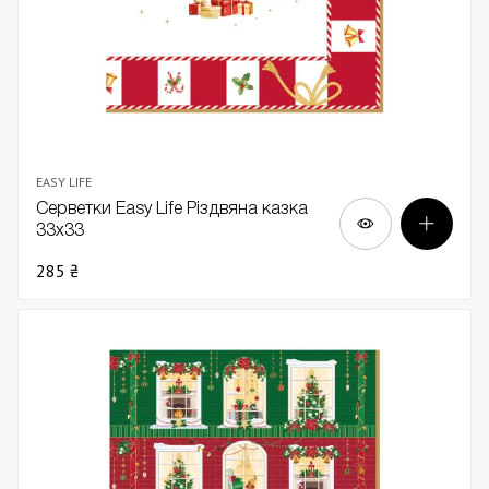
EASY LIFE
Серветки Easy Life Різдвяна казка
33х33
285 ₴