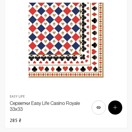
EASY LIFE
Серветки Easy Life Casino Royale
33х33
285 ₴