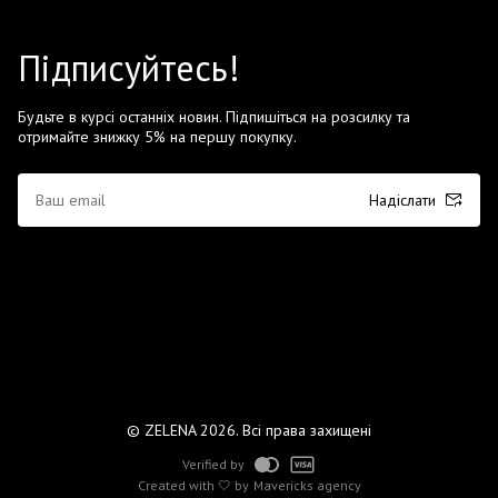
Підписуйтесь!
Будьте в курсі останніх новин. Підпишіться на розсилку та
отримайте знижку 5% на першу покупку.
Надіслати
© ZELENA 2026. Всі права захищені
Verified by
Created with 🤍 by
Mavericks agency