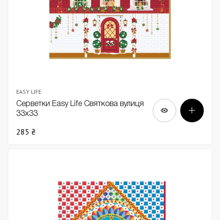
EASY LIFE
Серветки Easy Life Святкова вулиця
33х33
285 ₴