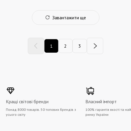
Завантажити ще
1
2
3
Кращі світові бренди
Власний імпорт
Понад 8000 товарів. 50 топових брендів з
100% гарантія якості та на
усього світу
ринку України