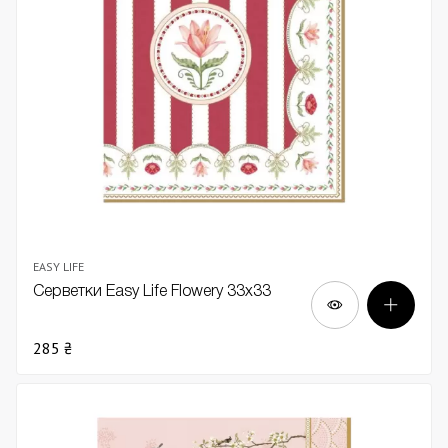
EASY LIFE
Серветки Easy Life Flowery 33х33
285 ₴