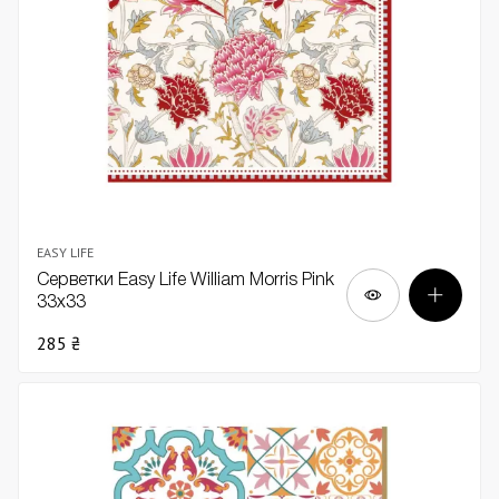
EASY LIFE
Серветки Easy Life William Morris Pink
33x33
285 ₴