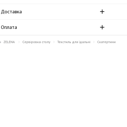
Доставка
Оплата
ZELENA
Сервіровка столу
Текстиль для їдальні
Скатертини