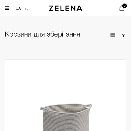
0
UA
ru
Корзини для зберігання