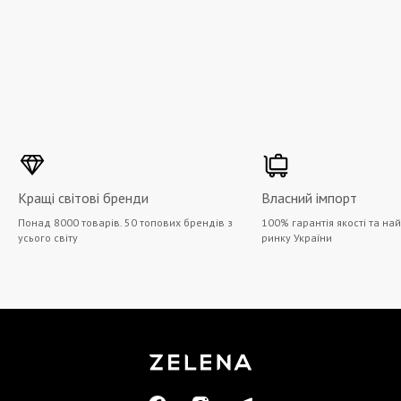
Кращі світові бренди
Власний імпорт
Понад 8000 товарів. 50 топових брендів з
100% гарантія якості та на
усього світу
ринку України