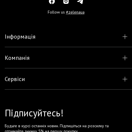
Follow us
#zelenaua
Інформація
Компанія
Сервіси
Підписуйтесь!
Будьте в курсі останніх новин. Підпишіться на розсилку та
отримайте знижку 5% на першу покупку.