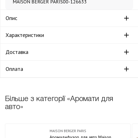
MAISON BERGER PARIS
00-126633
Опис
Характеристики
Доставка
Оплата
Більше з категорії «Аромати для
авто»
MAISON BERGER PARIS
Аромадифузор для авто Maison