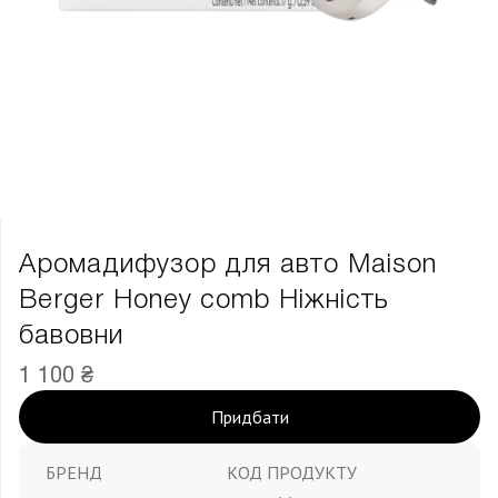
Аромадифузор для авто Maison
Berger Honey comb Ніжність
бавовни
1 100 ₴
Придбати
БРЕНД
КОД ПРОДУКТУ