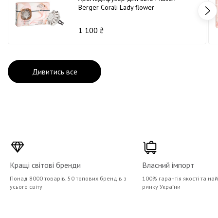
Berger Corali Lady flower
1 100 ₴
Дивитись все
Кращі світові бренди
Власний імпорт
Понад 8000 товарів. 50 топових брендів з
100% гарантія якості та на
усього світу
ринку України