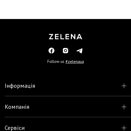
Follow us
#zelenaua
Інформація
Компанія
Сервіси