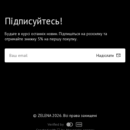
Підписуйтесь!
Будьте в курсі останніх новин. Підпишіться на розсилку та
отримайте знижку 5% на першу покупку.
Надіслати
© ZELENA 2026. Всі права захищені
Verified by
Created with 🤍 by
Mavericks agency