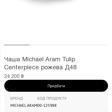
Чаша Michael Aram Tulip
Centerpiece рожева Д48
24 200 ₴
Придбати
БРЕНД
КОД ПРОДУКТУ
MICHAEL ARAM
00-125988