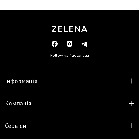
Follow us
#zelenaua
Інформація
Компанія
Сервіси