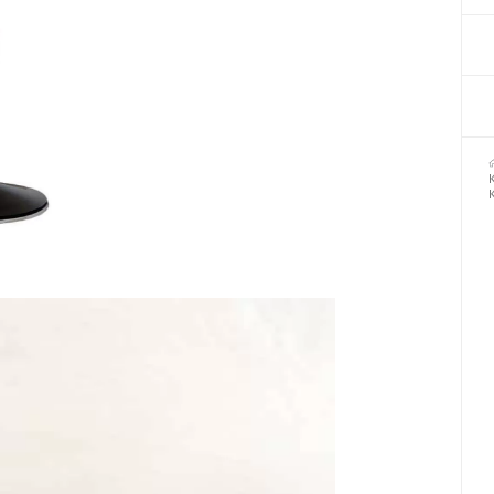
Декор для Хеллоуіну