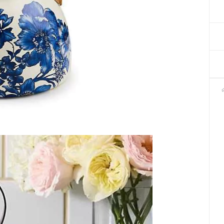
Декор для Хеллоуіну