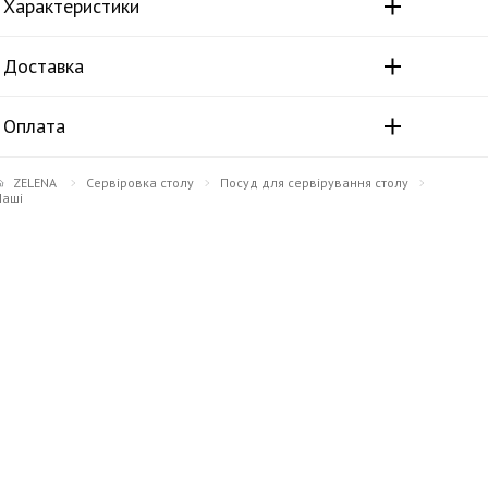
Характеристики
Доставка
Оплата
ZELENA
Сервіровка столу
Посуд для сервірування столу
Чаші