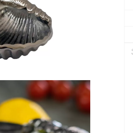
Декор для Хеллоуіну