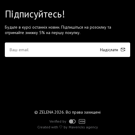
Підписуйтесь!
Будьте в курсі останніх новин. Підпишіться на розсилку та
отримайте знижку 5% на першу покупку.
Надіслати
© ZELENA 2026. Всі права захищені
Verified by
Created with 🤍 by
Mavericks agency