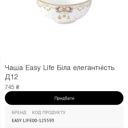
Чаша Easy Life Біла елегантність
Д12
745 ₴
Придбати
БРЕНД
КОД ПРОДУКТУ
EASY LIFE
00-125593