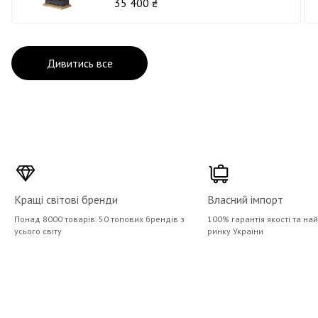
35 400 ₴
Дивитись все
Кращі світові бренди
Власний імпорт
Понад 8000 товарів. 50 топових брендів з
100% гарантія якості та на
усього світу
ринку України