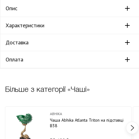
Опис
Характеристики
Доставка
Оплата
Більше з категорії «Чаші»
ABHIKA
Чаша Abhika Atlanta Triton на підставці
В38