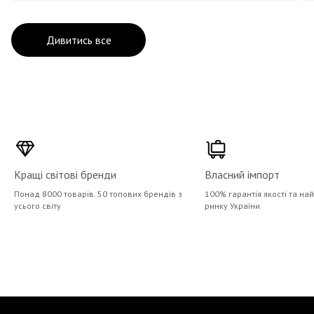
Дивитись все
Кращі світові бренди
Власний імпорт
Понад 8000 товарів. 50 топових брендів з
100% гарантія якості та на
усього світу
ринку України