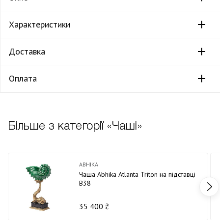
Характеристики
Доставка
Оплата
Більше з категорії «Чаші»
ABHIKA
Чаша Abhika Atlanta Triton на підставці
В38
35 400 ₴