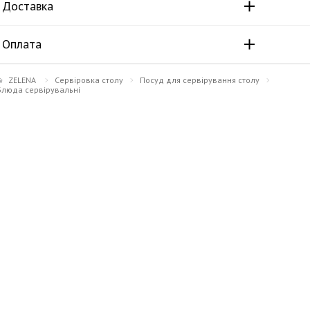
Доставка
Оплата
ZELENA
Сервіровка столу
Посуд для сервірування столу
Блюда сервірувальні