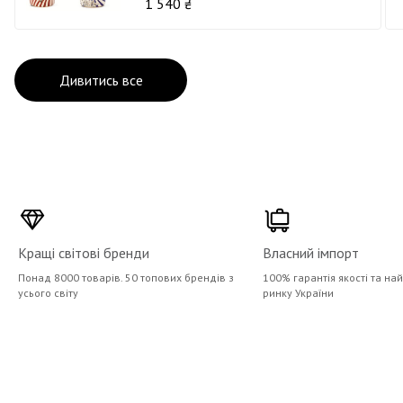
1 540 ₴
Дивитись все
Кращі світові бренди
Власний імпорт
Понад 8000 товарів. 50 топових брендів з
100% гарантія якості та на
усього світу
ринку України