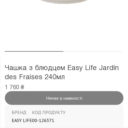
Чашка з блюдцем Easy Life Jardin
des Fraises 240мл
1 760 ₴
Немає в наявності
БРЕНД
КОД ПРОДУКТУ
EASY LIFE
00-126371