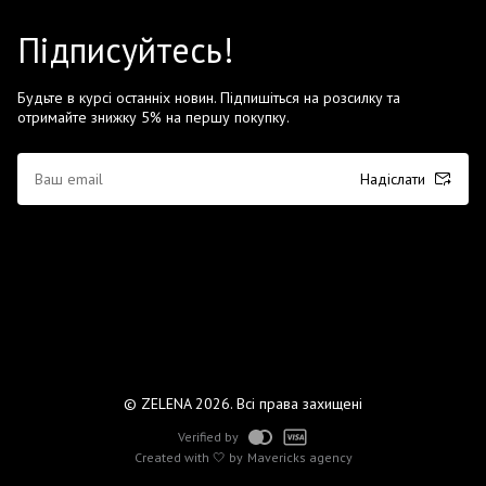
Підписуйтесь!
Будьте в курсі останніх новин. Підпишіться на розсилку та
отримайте знижку 5% на першу покупку.
Надіслати
© ZELENA 2026. Всі права захищені
Verified by
Created with 🤍 by
Mavericks agency