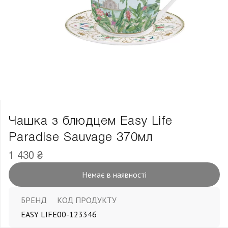
Чашка з блюдцем Easy Life
Paradise Sauvage 370мл
1 430 ₴
Немає в наявності
БРЕНД
КОД ПРОДУКТУ
EASY LIFE
00-123346