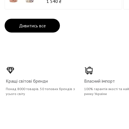
1 540 ₴
Дивитись все
Кращі світові бренди
Власний імпорт
Понад 8000 товарів. 50 топових брендів з
100% гарантія якості та на
усього світу
ринку України