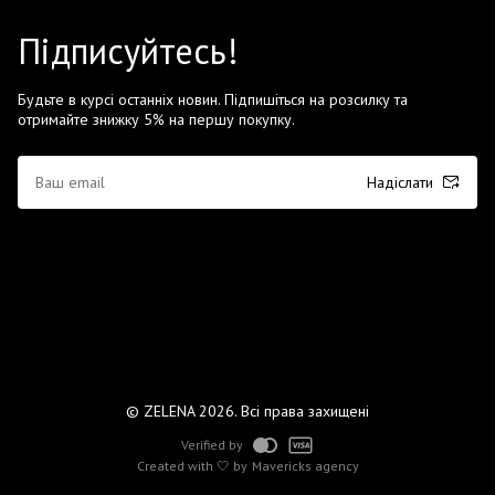
Підписуйтесь!
Будьте в курсі останніх новин. Підпишіться на розсилку та
отримайте знижку 5% на першу покупку.
Надіслати
© ZELENA 2026. Всі права захищені
Verified by
Created with 🤍 by
Mavericks agency