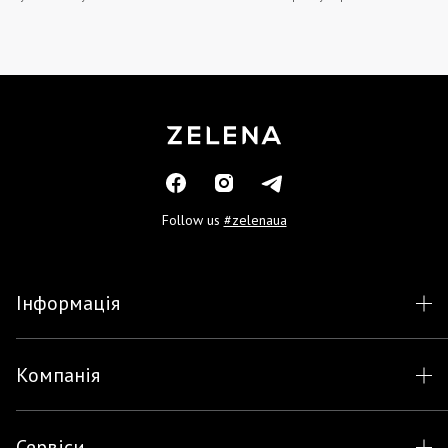
Follow us
#zelenaua
Інформація
Компанія
Сервіси