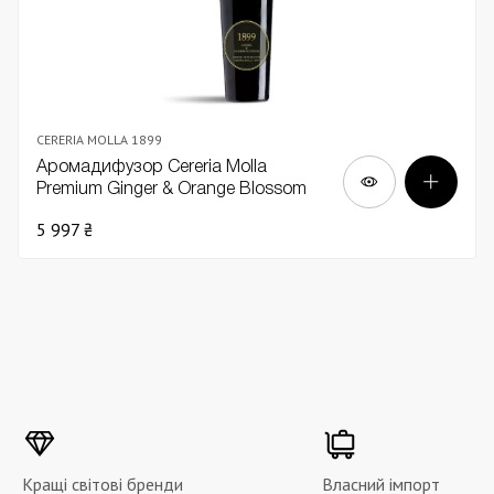
CERERIA MOLLA 1899
Аромадифузор Cereria Molla
Premium Ginger & Orange Blossom
500мл
5 997 ₴
Кращі світові бренди
Власний імпорт