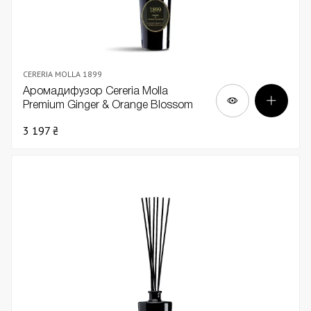
CERERIA MOLLA 1899
Аромадифузор Cereria Molla
Premium Ginger & Orange Blossom
Imperial 100мл
3 197 ₴