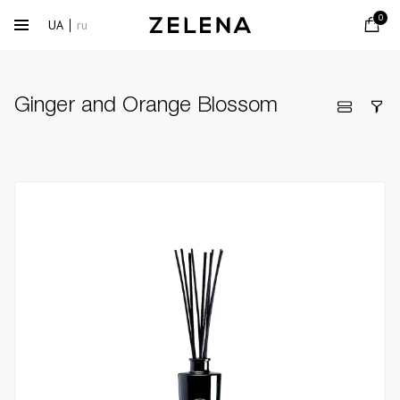
0
UA
ru
Ginger and Orange Blossom