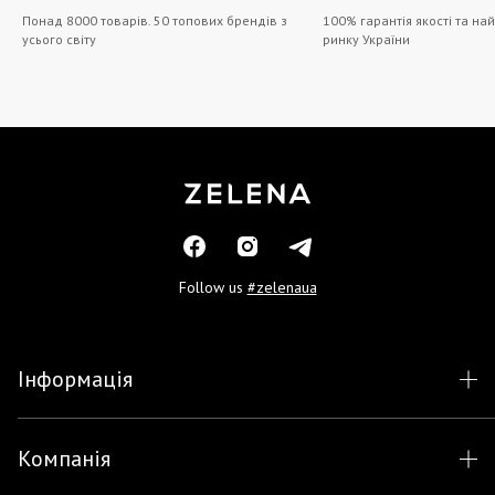
Понад 8000 товарів. 50 топових брендів з
100% гарантія якості та на
усього світу
ринку України
Follow us
#zelenaua
Інформація
Компанія