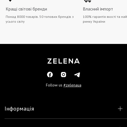
Кращі світові бренди
Власний імпорт
Понад 8000 товарів. 50 топових брендів з
100% гарантія якості та на
усього світу
ринку України
Follow us
#zelenaua
Інформація