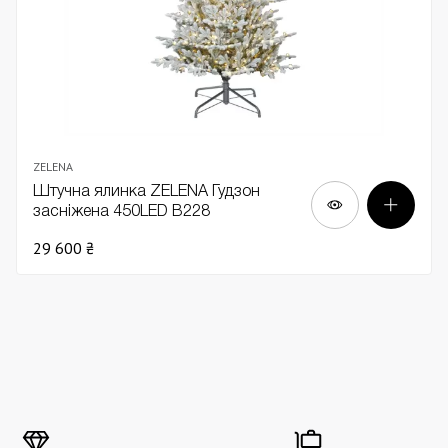
ZELENA
Штучна ялинка ZELENA Гудзон
засніжена 450LED В228
29 600 ₴