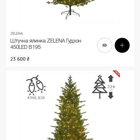
ZELENA
Штучна ялинка ZELENA Гудзон
450LED В195
23 600 ₴