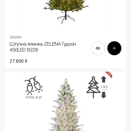
ZELENA
Штучна ялинка ZELENA Гудзон
450LED В228
27 600 ₴