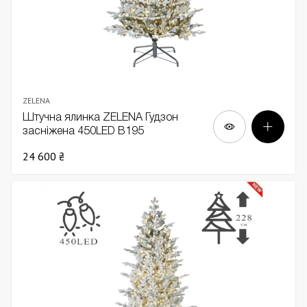
ZELENA
Штучна ялинка ZELENA Гудзон
засніжена 450LED В195
24 600 ₴