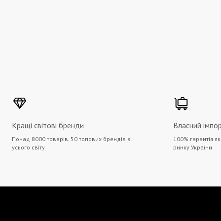
Кращі світові бренди
Власний імпо
Понад 8000 товарів. 50 топових брендів з
100% гарантія як
усього світу
ринку України