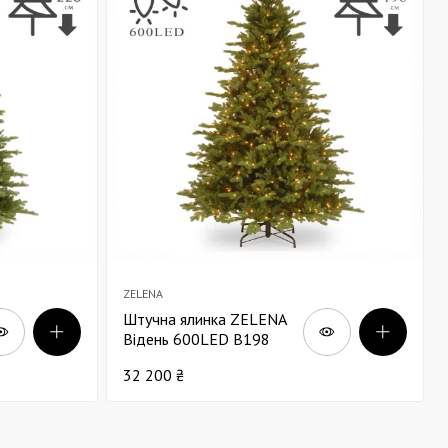
ZELENA
Штучна ялинка ZELENA
Відень 600LED В198
32 200 ₴