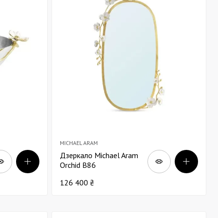
MICHAEL ARAM
Дзеркало Michael Aram
Orchid В86
126 400 ₴