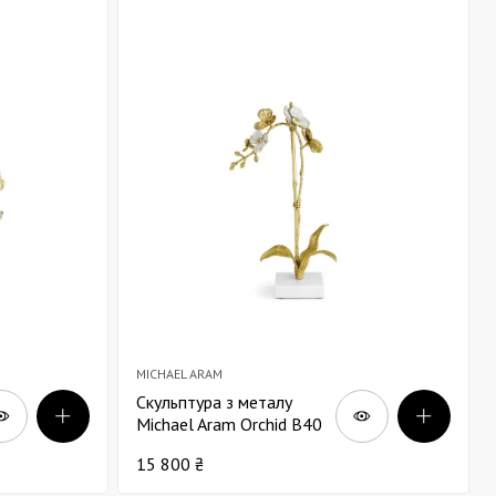
MICHAEL ARAM
Скульптура з металу
Michael Aram Orchid В40
15 800 ₴