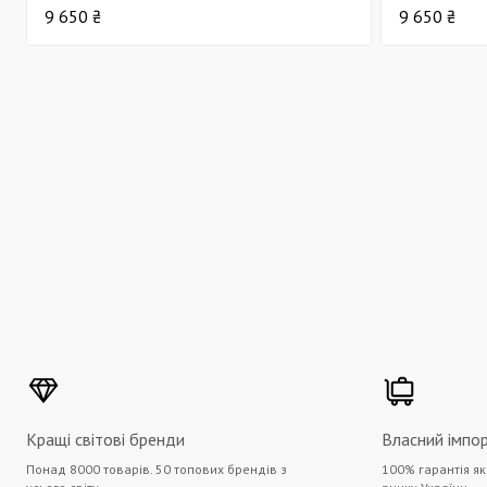
9 650 ₴
9 650 ₴
Кращі світові бренди
Власний імпо
Понад 8000 товарів. 50 топових брендів з
100% гарантія як