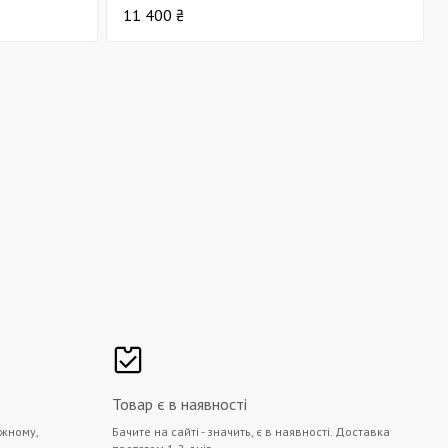
11 400 ₴
Товар є в наявності
жному,
Бачите на сайті - значить, є в наявності. Доставка