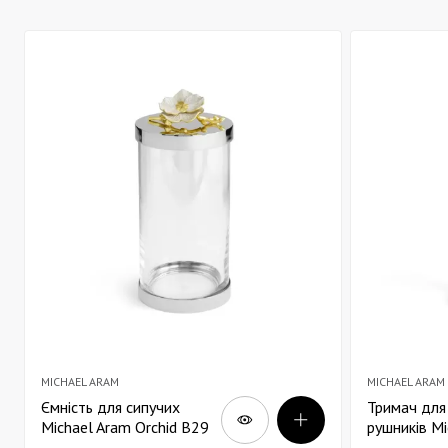
MICHAEL ARAM
MICHAEL ARAM
Ємність для сипучих
Тримач для
Michael Aram Orchid В29
рушників Mi
Orchid В32