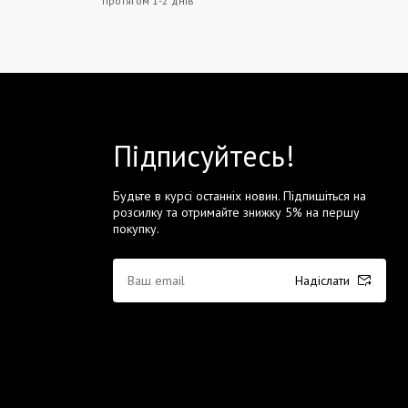
протягом 1-2 днів
Підписуйтесь!
Будьте в курсі останніх новин. Підпишіться на
розсилку та отримайте знижку 5% на першу
покупку.
Надіслати