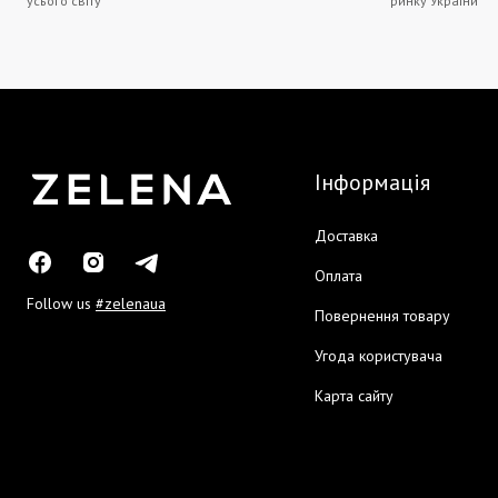
усього світу
ринку України
Інформація
Доставка
Оплата
Follow us
#zelenaua
Повернення товару
Угода користувача
Карта сайту