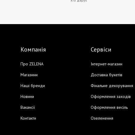
хто дарує
Компанія
Сервіси
Про ZELENA
Інтернет-магазин
Магазини
Доставка букетів
Наші бренди
Фінальне декорування
Новини
Оформлення заходів
Вакансії
Оформлення весіль
Контакти
Озеленення