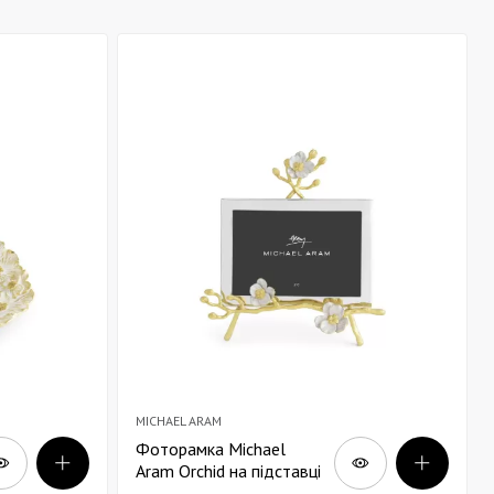
MICHAEL ARAM
Фоторамка Michael
Aram Orchid на підставці
20х15