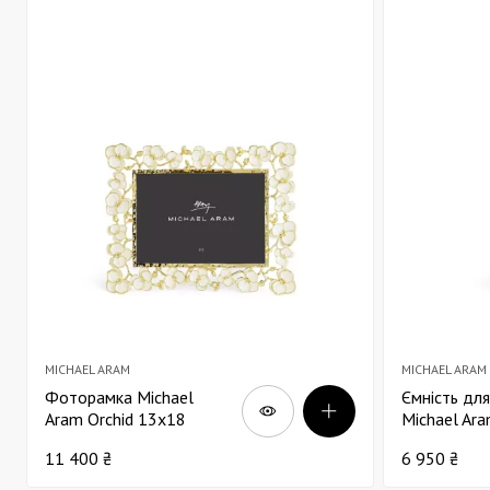
MICHAEL ARAM
MICHAEL ARAM
Фоторамка Michael
Ємність для
Aram Orchid 13х18
Michael Ara
11 400 ₴
6 950 ₴