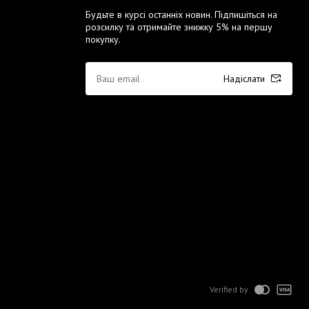
Будьте в курсі останніх новин. Підпишіться на
розсилку та отримайте знижку 5% на першу
покупку.
Надіслати
Verified by