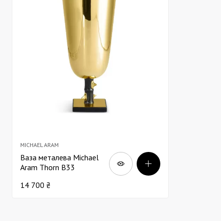
MICHAEL ARAM
Ваза металева Michael
Aram Thorn В33
14 700 ₴