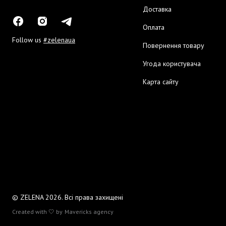
Доставка
Оплата
Follow us
#zelenaua
Повернення товару
Угода користувача
Карта сайту
© ZELENA 2026. Всі права захищені
Created with 🤍 by
Mavericks agency