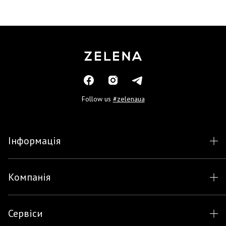
Follow us
#zelenaua
Інформація
Компанія
Сервіси