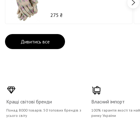
275 ₴
Дивитись все
Кращі світові бренди
Власний імпорт
Понад 8000 товарів. 50 топових брендів з
100% гарантія якості та на
усього світу
ринку України