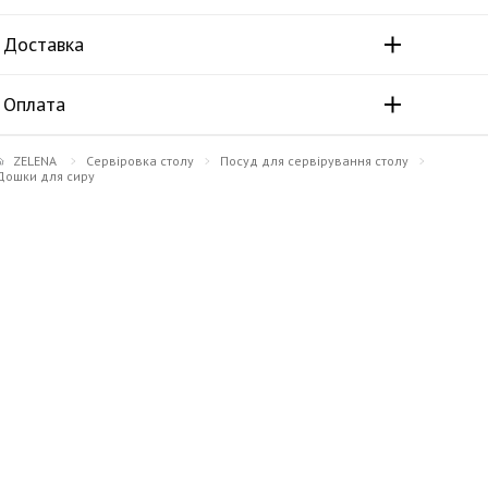
Доставка
Оплата
ZELENA
Сервіровка столу
Посуд для сервірування столу
Дошки для сиру