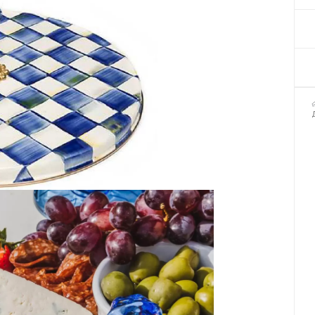
Декор для Хеллоуіну