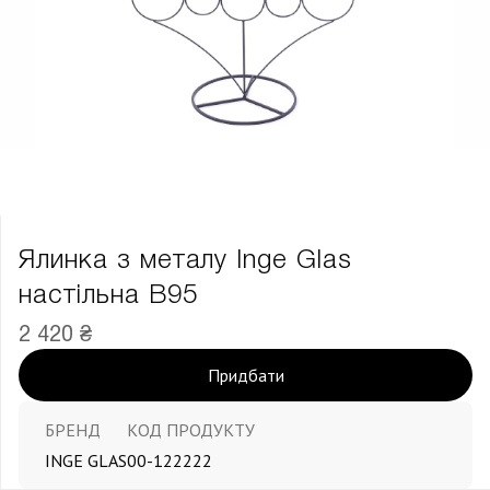
Ялинка з металу Inge Glas
настільна В95
2 420 ₴
Придбати
БРЕНД
КОД ПРОДУКТУ
INGE GLAS
00-122222