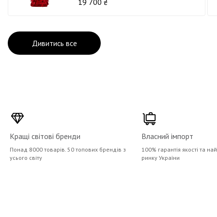
19 700 ₴
Дивитись все
Кращі світові бренди
Власний імпорт
Понад 8000 товарів. 50 топових брендів з
100% гарантія якості та на
усього світу
ринку України