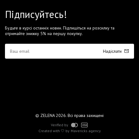
Підписуйтесь!
Будьте в курсі останніх новин. Підпишіться на розсилку та
отримайте знижку 5% на першу покупку.
Надіслати
© ZELENA 2026. Всі права захищені
Verified by
Created with 🤍 by
Mavericks agency