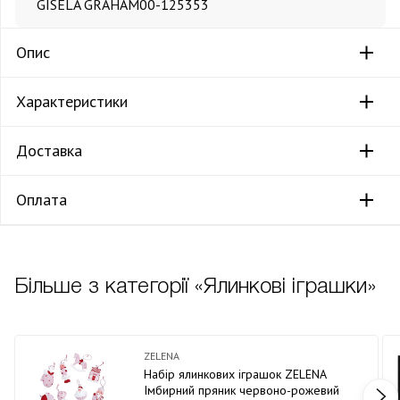
GISELA GRAHAM
00-125353
Опис
Характеристики
Доставка
Оплата
Більше з категорії «Ялинкові іграшки»
ZELENA
Набір ялинкових іграшок ZELENA
Імбирний пряник червоно-рожевий