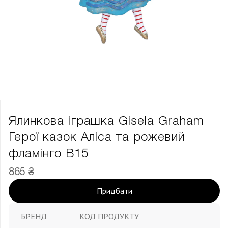
Ялинкова іграшка Gisela Graham
Герої казок Аліса та рожевий
фламінго В15
865 ₴
Придбати
БРЕНД
КОД ПРОДУКТУ