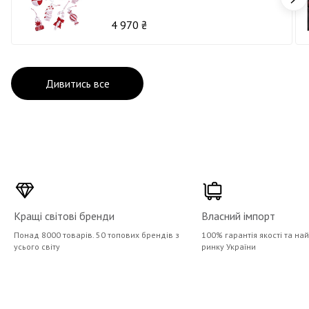
Д14 х12
4 970 ₴
Дивитись все
Кращі світові бренди
Власний імпорт
Понад 8000 товарів. 50 топових брендів з
100% гарантія якості та на
усього світу
ринку України