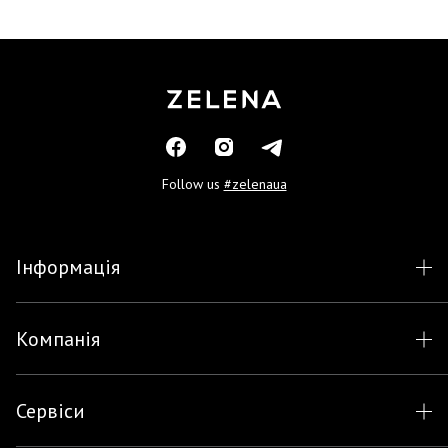
Follow us
#zelenaua
Інформація
Компанія
Сервіси