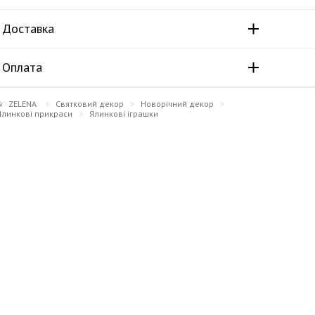
Доставка
Оплата
ZELENA
Святковий декор
Новорічний декор
Ялинкові прикраси
Ялинкові іграшки