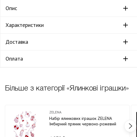
Опис
Характеристики
Доставка
Оплата
Більше з категорії «Ялинкові іграшки»
ZELENA
Набір ялинкових іграшок ZELENA
Імбирний пряник червоно-рожевий
Д14 х12