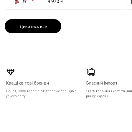
4 970 ₴
Дивитись все
Кращі світові бренди
Власний імпорт
Понад 8000 товарів. 50 топових брендів з
100% гарантія якості та на
усього світу
ринку України