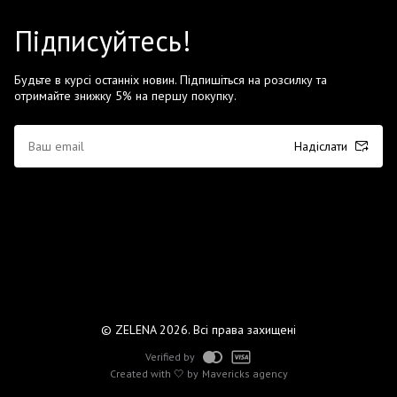
Підписуйтесь!
Будьте в курсі останніх новин. Підпишіться на розсилку та
отримайте знижку 5% на першу покупку.
Надіслати
© ZELENA 2026. Всі права захищені
Verified by
Created with 🤍 by
Mavericks agency