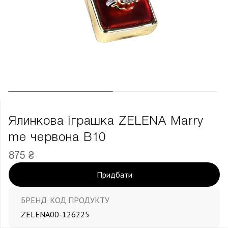
Ялинкова іграшка ZELENA Marry
me червона В10
875 ₴
Придбати
БРЕНД
КОД ПРОДУКТУ
ZELENA
00-126225