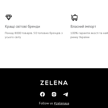
Кращі світові бренди
Власний імпорт
Понад 8000 товарів. 50 топових брендів з
100% гарантія якості та на
усього світу
ринку України
Follow us
#zelenaua