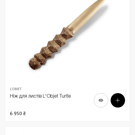
L’OBJET
Ніж для листів L'Objet Turtle
6 950 ₴