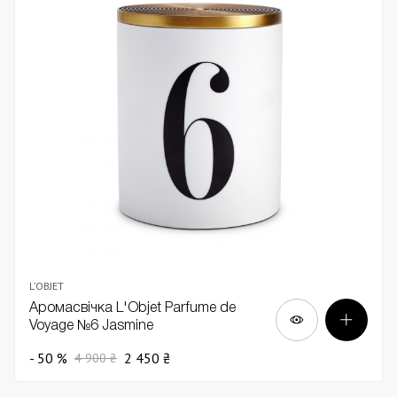
L’OBJET
Аромасвічка L'Objet Parfume de
Voyage №6 Jasmine
- 50 %
2 450 ₴
4 900 ₴