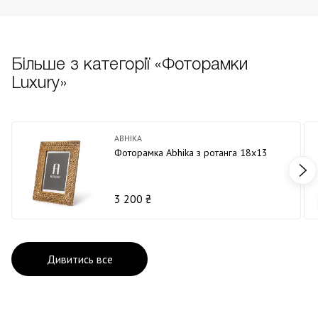
Більше з категорії «Фоторамки
Luxury»
ABHIKA
Фоторамка Abhika з ротанга 18х13
3 200 ₴
Дивитись все