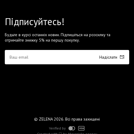
Підписуйтесь!
Будьте в курсі останніх новин. Підпишіться на розсилку та
отримайте знижку 5% на першу покупку.
Надіслати
© ZELENA 2026. Всі права захищені
Verified by
Created with 🤍 by
Mavericks agency