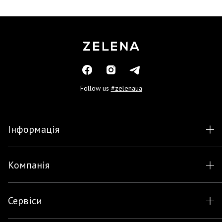
Follow us
#zelenaua
Інформація
Компанія
Сервіси