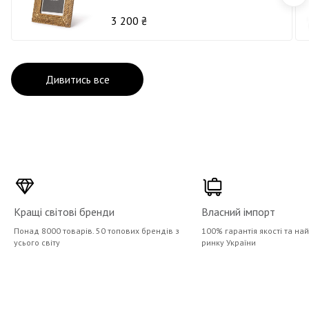
3 200 ₴
Дивитись все
Кращі світові бренди
Власний імпорт
Понад 8000 товарів. 50 топових брендів з
100% гарантія якості та на
усього світу
ринку України