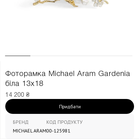
Фоторамка Michael Aram Gardenia
біла 13х18
14 200 ₴
Придбати
БРЕНД
КОД ПРОДУКТУ
MICHAEL ARAM
00-125981