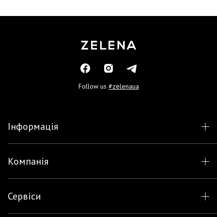
Follow us
#zelenaua
Інформація
Компанія
Сервіси