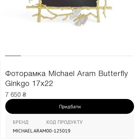
Фоторамка Michael Aram Butterfly
Ginkgo 17х22
7 650 ₴
Придбати
БРЕНД
КОД ПРОДУКТУ
MICHAEL ARAM
00-125019