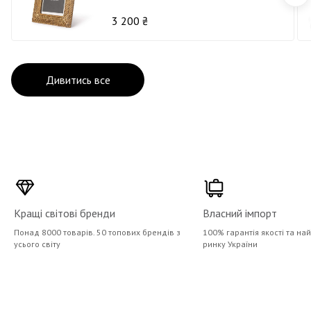
3 200 ₴
Дивитись все
Кращі світові бренди
Власний імпорт
Понад 8000 товарів. 50 топових брендів з
100% гарантія якості та на
усього світу
ринку України