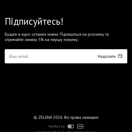
Підписуйтесь!
Будьте в курсі останніх новин. Підпишіться на розсилку та
отримайте знижку 5% на першу покупку.
Надіслати
© ZELENA 2026. Всі права захищені
Verified by
Created with 🤍 by
Mavericks agency