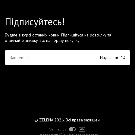
Підписуйтесь!
Будьте в курсі останніх новин. Підпишіться на розсилку та
отримайте знижку 5% на першу покупку.
Надіслати
© ZELENA 2026. Всі права захищені
Verified by
Created with 🤍 by
Mavericks agency