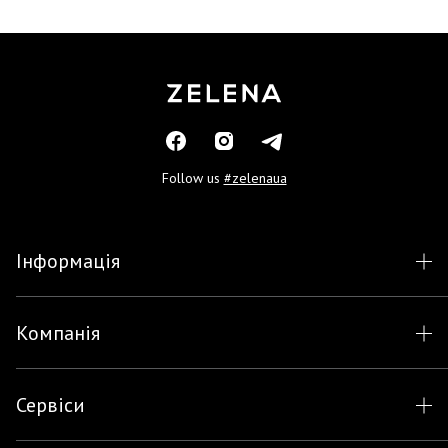
Follow us
#zelenaua
Інформація
Компанія
Сервіси