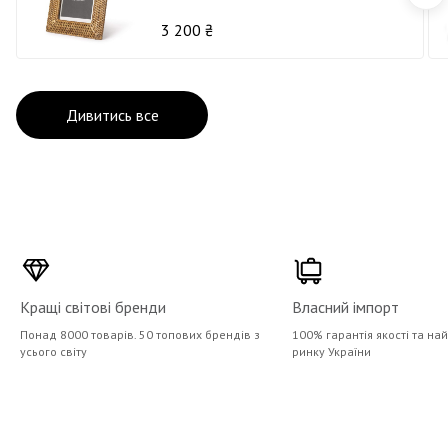
3 200 ₴
Дивитись все
Кращі світові бренди
Власний імпорт
Понад 8000 товарів. 50 топових брендів з
100% гарантія якості та на
усього світу
ринку України