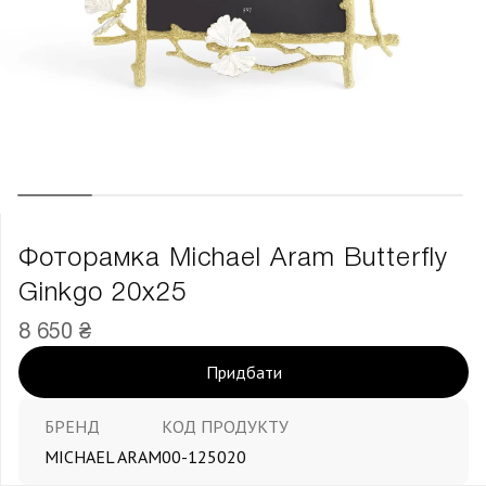
Фоторамка Michael Aram Butterfly
Ginkgo 20х25
8 650 ₴
Придбати
БРЕНД
КОД ПРОДУКТУ
MICHAEL ARAM
00-125020