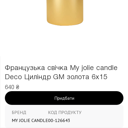
Французька свічка My jolie candle
Deco Циліндр GM золота 6х15
640 ₴
Придбати
БРЕНД
КОД ПРОДУКТУ
MY JOLIE CANDLE
00-126643