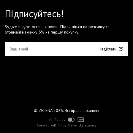
Підписуйтесь!
Будьте в курсі останніх новин. Підпишіться на розсилку та
отримайте знижку 5% на першу покупку.
Надіслати
© ZELENA 2026. Всі права захищені
Verified by
Created with 🤍 by
Mavericks agency