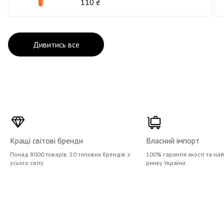
110 ₴
Дивитись все
Кращі світові бренди
Власний імпорт
Понад 8000 товарів. 50 топових брендів з
100% гарантія якості та на
усього світу
ринку України