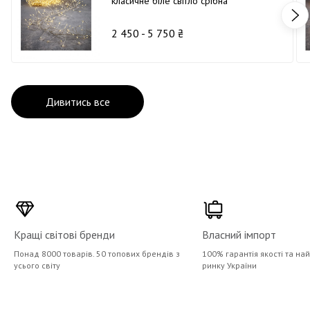
класичне біле світло срібна
2 450 - 5 750 ₴
Дивитись все
Кращі світові бренди
Власний імпорт
Понад 8000 товарів. 50 топових брендів з
100% гарантія якості та на
усього світу
ринку України