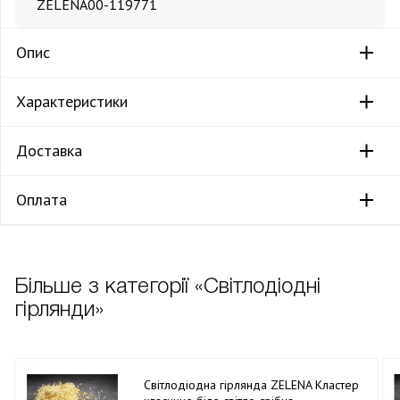
ZELENA
00-119771
Опис
Характеристики
Доставка
Оплата
Більше з категорії «Світлодіодні
гірлянди»
Світлодіодна гірлянда ZELENA Кластер