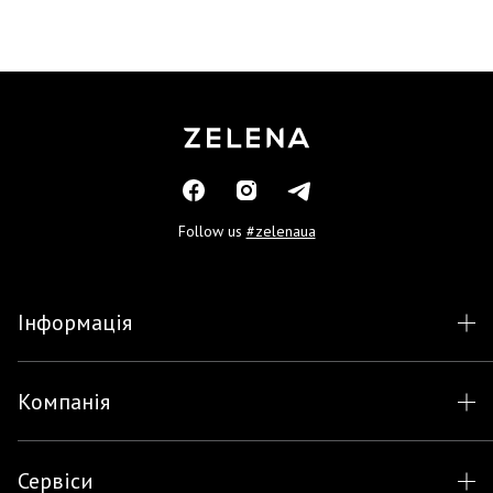
Follow us
#zelenaua
Інформація
Компанія
Сервіси