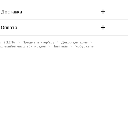
Доставка
Оплата
ZELENA
Предмети інтер'єру
Декор для дому
Колекційні масштабні моделі
Навігація
Глобус світу