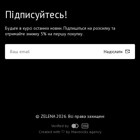
Підписуйтесь!
Будьте в курсі останніх новин. Підпишіться на розсилку та
отримайте знижку 5% на першу покупку.
Надіслати
© ZELENA 2026. Всі права захищені
Verified by
Created with 🤍 by
Mavericks agency