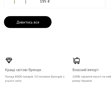
195 ₴
Дивитись все
Кращі світові бренди
Власний імпорт
Понад 8000 товарів. 50 топових брендів з
100% гарантія якості та на
усього світу
ринку України