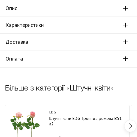
Опис
Характеристики
Доставка
Оплата
Більше з категорії «Штучні квіти»
EDG
Штучні квіти EDG Троянда рожева В51
а2