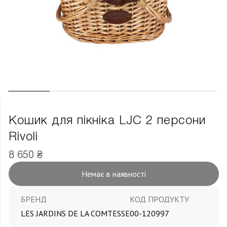
Кошик для пікніка LJC 2 персони
Rivoli
8 650 ₴
Немає в наявності
БРЕНД
КОД ПРОДУКТУ
LES JARDINS DE LA COMTESSE
00-120997