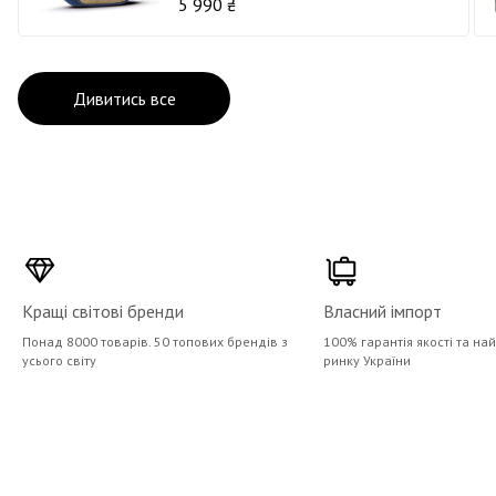
5 990 ₴
Дивитись все
Кращі світові бренди
Власний імпорт
Понад 8000 товарів. 50 топових брендів з
100% гарантія якості та на
усього світу
ринку України