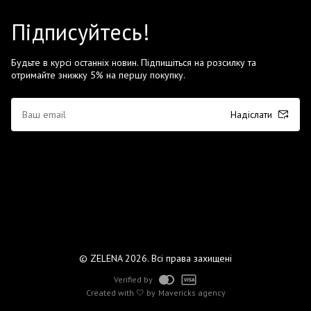
Підписуйтесь!
Будьте в курсі останніх новин. Підпишіться на розсилку та
отримайте знижку 5% на першу покупку.
Надіслати
© ZELENA 2026. Всі права захищені
Verified by
Created with 🤍 by
Mavericks agency