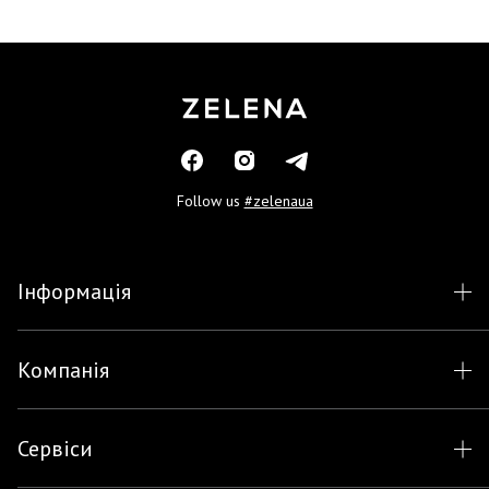
Follow us
#zelenaua
Інформація
Компанія
Сервіси