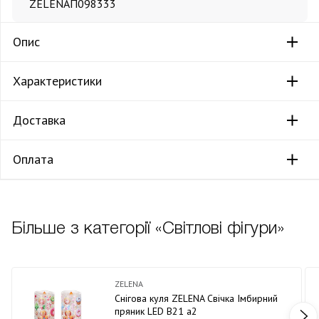
ZELENA
П098333
Опис
Характеристики
Доставка
Оплата
Більше з категорії «Світлові фігури»
ZELENA
Снігова куля ZELENA Свічка Імбирний
пряник LED В21 а2