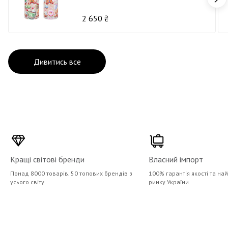
2 650 ₴
Дивитись все
Кращі світові бренди
Власний імпорт
Понад 8000 товарів. 50 топових брендів з
100% гарантія якості та на
усього світу
ринку України