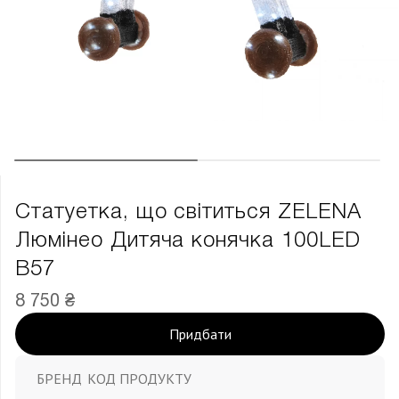
Статуетка, що світиться ZELENA
Люмінео Дитяча конячка 100LED
В57
8 750 ₴
Придбати
БРЕНД
КОД ПРОДУКТУ