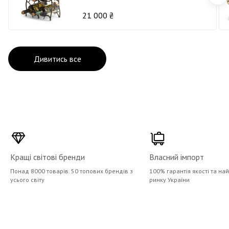
21 000 ₴
Дивитись все
Кращі світові бренди
Власний імпорт
Понад 8000 товарів. 50 топових брендів з
100% гарантія якості та на
усього світу
ринку України