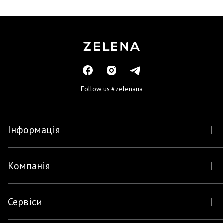
Follow us
#zelenaua
Інформація
Компанія
Сервіси