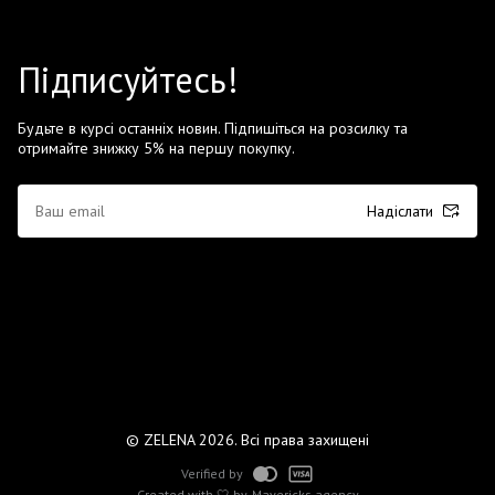
Підписуйтесь!
Будьте в курсі останніх новин. Підпишіться на розсилку та
отримайте знижку 5% на першу покупку.
Надіслати
© ZELENA 2026. Всі права захищені
Verified by
Created with 🤍 by
Mavericks agency