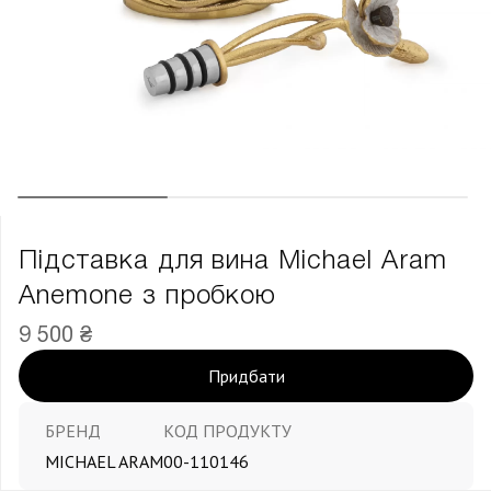
Підставка для вина Michael Aram
Anemone з пробкою
9 500 ₴
Придбати
БРЕНД
КОД ПРОДУКТУ
MICHAEL ARAM
00-110146