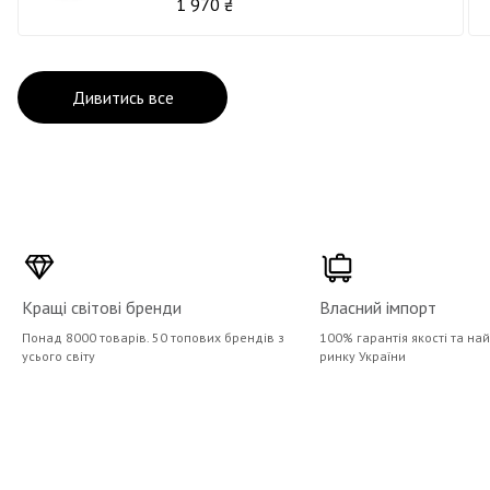
1 970 ₴
Дивитись все
Кращі світові бренди
Власний імпорт
Понад 8000 товарів. 50 топових брендів з
100% гарантія якості та на
усього світу
ринку України