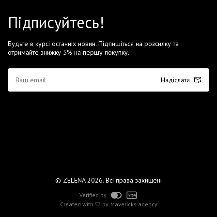
Підписуйтесь!
Будьте в курсі останніх новин. Підпишіться на розсилку та
отримайте знижку 5% на першу покупку.
Надіслати
© ZELENA 2026. Всі права захищені
Verified by
Created with 🤍 by
Mavericks agency