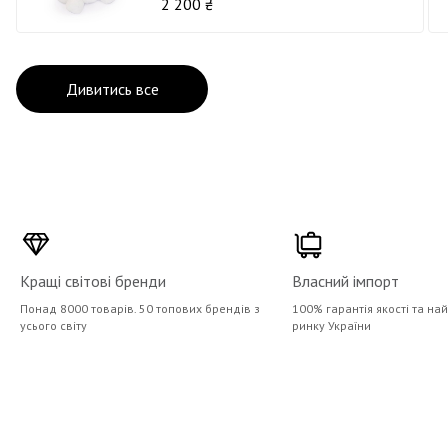
2 200 ₴
Дивитись все
Кращі світові бренди
Власний імпорт
Понад 8000 товарів. 50 топових брендів з
100% гарантія якості та на
усього світу
ринку України