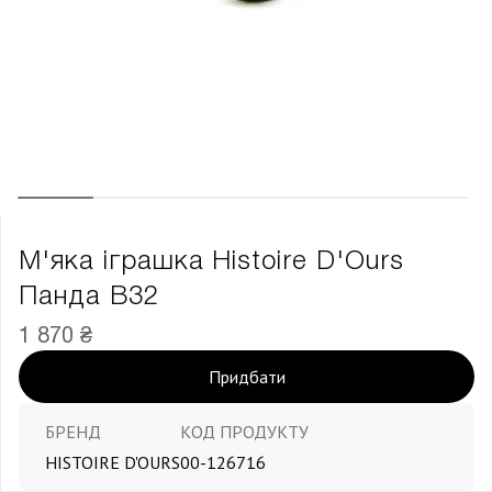
М'яка іграшка Histoire D'Ours
Панда В32
1 870 ₴
Придбати
БРЕНД
КОД ПРОДУКТУ
HISTOIRE D'OURS
00-126716