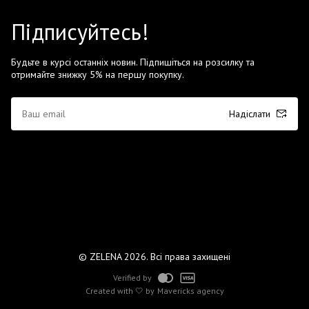
Підписуйтесь!
Будьте в курсі останніх новин. Підпишіться на розсилку та
отримайте знижку 5% на першу покупку.
Надіслати
© ZELENA 2026. Всі права захищені
Verified by
Created with 🤍 by
Mavericks agency