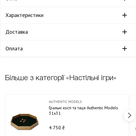
Характеристики
Доставка
Оплата
Більше з категорії «Настільні ігри»
AUTHENTIC MODELS
Гральні кості та таця Authentic Models
31х31
4 750 ₴