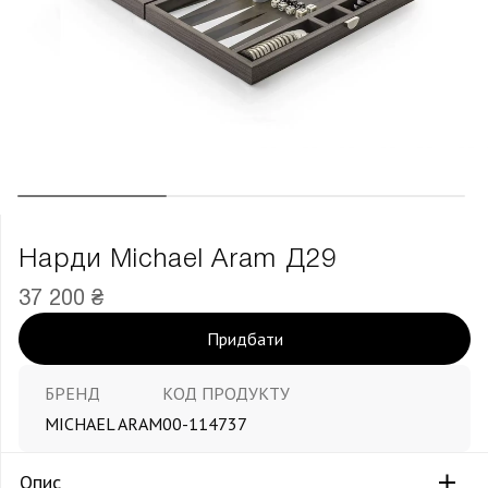
Нарди Michael Aram Д29
37 200 ₴
Придбати
БРЕНД
КОД ПРОДУКТУ
MICHAEL ARAM
00-114737
Опис