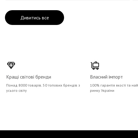
Дивитись все
Кращі світові бренди
Власний імпорт
Понад 8000 товарів. 50 топових брендів з
100% гарантія якості та на
усього світу
ринку України