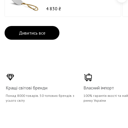
4 830 ₴
Дивитись все
Кращі світові бренди
Власний імпорт
Понад 8000 товарів. 50 топових брендів з
100% гарантія якості та на
усього світу
ринку України