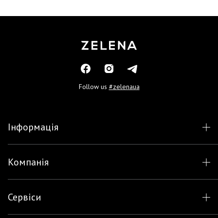
Follow us
#zelenaua
Інформація
Компанія
Сервіси