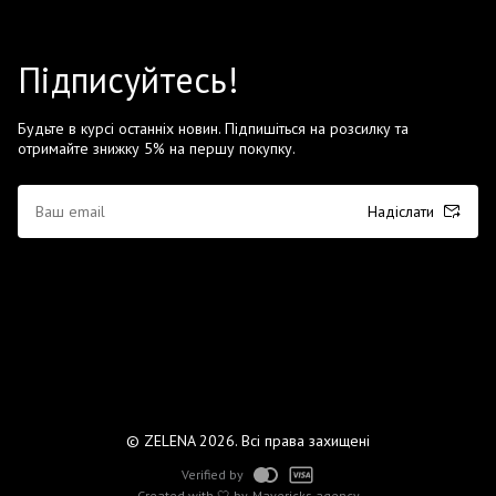
Підписуйтесь!
Будьте в курсі останніх новин. Підпишіться на розсилку та
отримайте знижку 5% на першу покупку.
Надіслати
© ZELENA 2026. Всі права захищені
Verified by
Created with 🤍 by
Mavericks agency