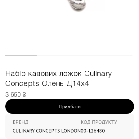
Набір кавових ложок Culinary
Concepts Олень Д14х4
3 650 ₴
Придбати
БРЕНД
КОД ПРОДУКТУ
CULINARY CONCEPTS LONDON
00-126480