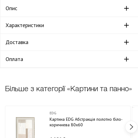
Опис
Характеристики
Доставка
Оплата
Більше з категорії «Картини та панно»
EDG
Картина EDG Абстракція полотно біло-
коричнева 80х60