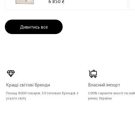
6 850 ₴
Дивитись все
Кращі світові бренди
Власний імпорт
Понад 8000 товарів. 50 топових брендів з
100% гарантія якості та на
усього світу
ринку України