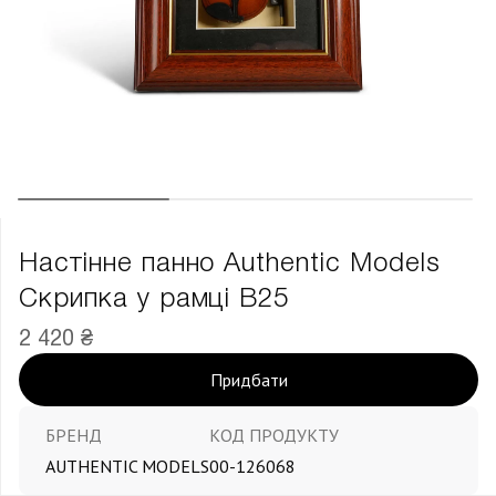
Настінне панно Authentic Models
Скрипка у рамці В25
2 420 ₴
Придбати
БРЕНД
КОД ПРОДУКТУ
AUTHENTIC MODELS
00-126068