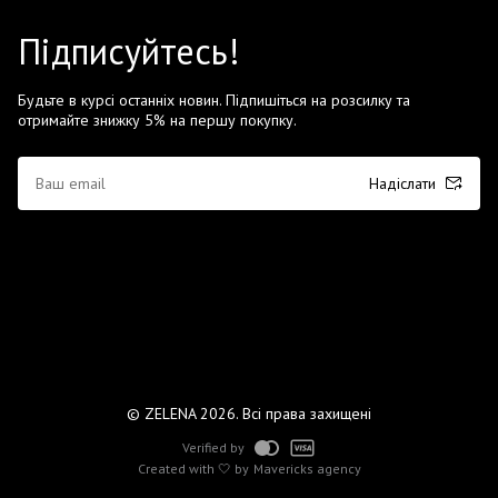
Підписуйтесь!
Будьте в курсі останніх новин. Підпишіться на розсилку та
отримайте знижку 5% на першу покупку.
Надіслати
© ZELENA 2026. Всі права захищені
Verified by
Created with 🤍 by
Mavericks agency