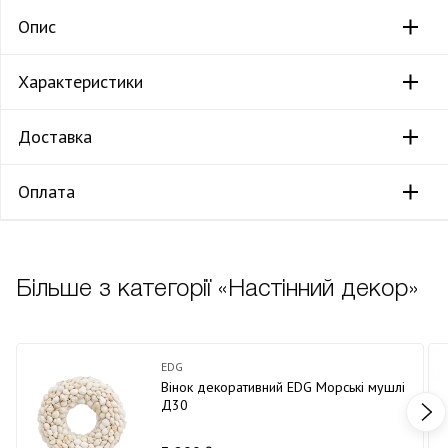
Опис
Характеристики
Доставка
Оплата
Більше з категорії «Настінний декор»
EDG
Вінок декоративний EDG Морські мушлі
Д30