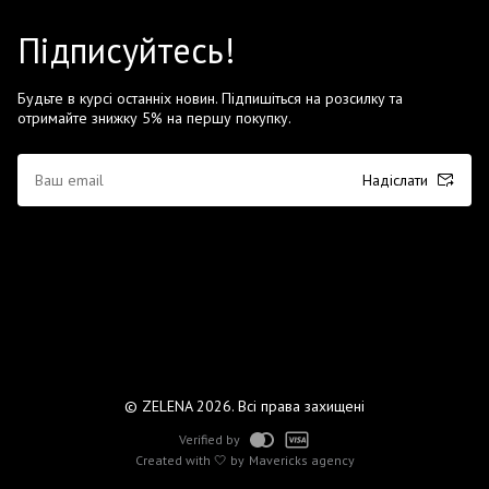
Підписуйтесь!
Будьте в курсі останніх новин. Підпишіться на розсилку та
отримайте знижку 5% на першу покупку.
Надіслати
© ZELENA 2026. Всі права захищені
Verified by
Created with 🤍 by
Mavericks agency