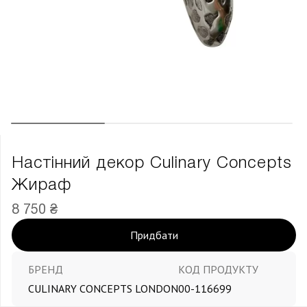
Настінний декор Culinary Concepts
Жираф
8 750 ₴
Придбати
БРЕНД
КОД ПРОДУКТУ
CULINARY CONCEPTS LONDON
00-116699