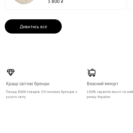
3 800 ₴
Дивитись все
Кращі світові бренди
Власний імпорт
Понад 8000 товарів. 50 топових брендів з
100% гарантія якості та на
усього світу
ринку України