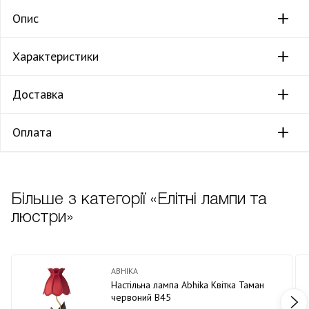
Опис
Характеристики
Доставка
Оплата
Більше з категорії «Елітні лампи та
люстри»
ABHIKA
Настільна лампа Abhika Квітка Таман
червоний В45