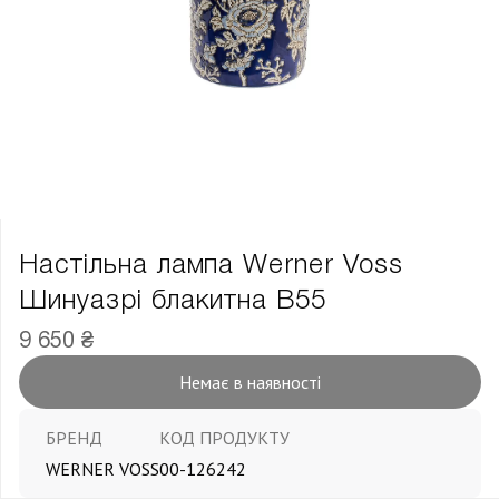
Настільна лампа Werner Voss
Шинуазрі блакитна В55
9 650 ₴
Немає в наявності
БРЕНД
КОД ПРОДУКТУ
WERNER VOSS
00-126242