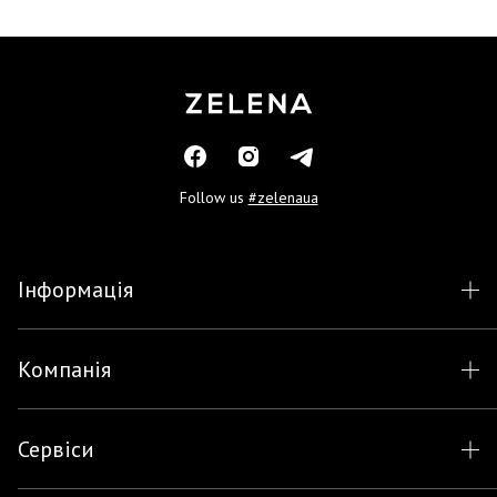
Follow us
#zelenaua
Інформація
Компанія
Сервіси