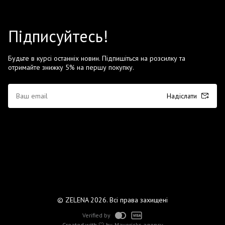
Підписуйтесь!
Будьте в курсі останніх новин. Підпишіться на розсилку та
отримайте знижку 5% на першу покупку.
Надіслати
© ZELENA 2026. Всі права захищені
Verified by
Created with 🤍 by
Mavericks agency