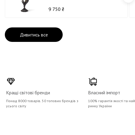
9 750 ₴
Дивитись все
Кращі світові бренди
Власний імпорт
Понад 8000 товарів. 50 топових брендів з
100% гарантія якості та на
усього світу
ринку України