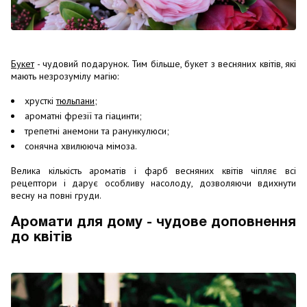
Букет
- чудовий подарунок. Тим більше, букет з весняних квітів, які
мають незрозумілу магію:
хрусткі
тюльпани
;
ароматні фрезії та гіацинти;
трепетні анемони та ранункулюси;
сонячна хвилююча мімоза.
Велика кількість ароматів і фарб весняних квітів чіпляє всі
рецептори і дарує особливу насолоду, дозволяючи вдихнути
весну на повні груди.
Аромати для дому - чудове доповнення
до квітів