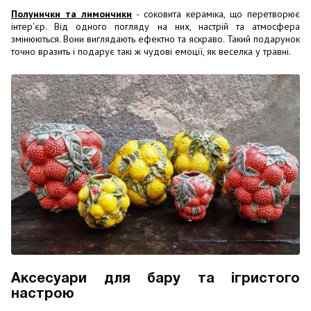
Полунички та лимончики
- соковита кераміка, що перетворює
інтер'єр. Від одного погляду на них, настрій та атмосфера
змінюються. Вони виглядають ефектно та яскраво. Такий подарунок
точно вразить і подарує такі ж чудові емоції, як веселка у травні.
Аксесуари для бару та ігристого
настрою