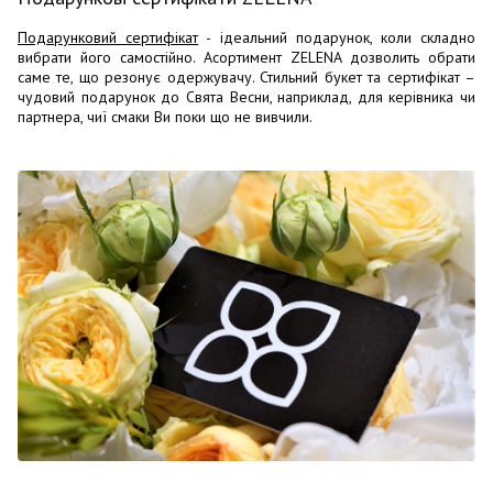
Подарунковий сертифікат
- ідеальний подарунок, коли складно
вибрати його самостійно. Асортимент ZELENA дозволить обрати
саме те, що резонує одержувачу. Стильний букет та сертифікат –
чудовий подарунок до Свята Весни, наприклад, для керівника чи
партнера, чиї смаки Ви поки що не вивчили.