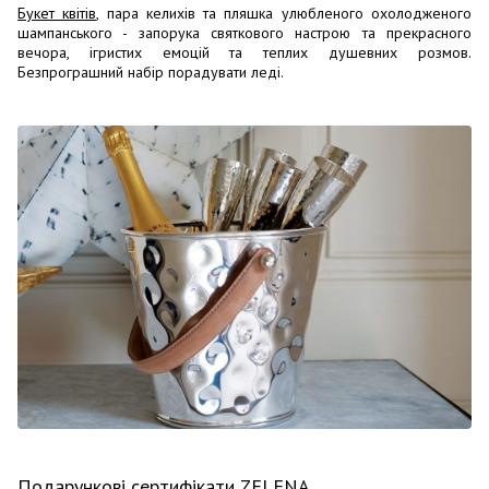
Букет квітів
, пара келихів та пляшка улюбленого охолодженого
шампанського - запорука святкового настрою та прекрасного
вечора, ігристих емоцій та теплих душевних розмов.
Безпрограшний набір порадувати леді.
Подарункові сертифікати ZELENA