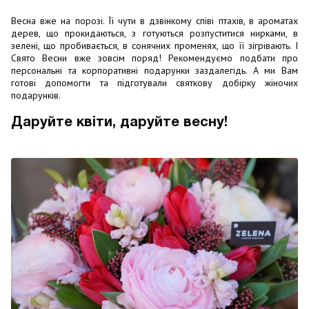
Весна вже на порозі. Її чути в дзвінкому співі птахів, в ароматах
дерев, що прокидаються, з готуються розпуститися нирками, в
зелені, що пробивається, в сонячних променях, що її зігрівають. І
Свято Весни вже зовсім поряд! Рекомендуємо подбати про
персональні та корпоративні подарунки заздалегідь. А ми Вам
готові допомогти та підготували святкову добірку жіночих
подарунків.
Даруйте квіти, даруйте весну!