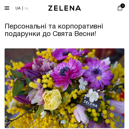
0
UA
ru
Персональні та корпоративні
подарунки до Свята Весни!