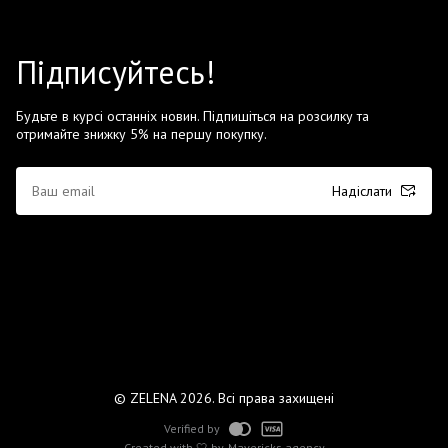
Підписуйтесь!
Будьте в курсі останніх новин. Підпишіться на розсилку та
отримайте знижку 5% на першу покупку.
Надіслати
© ZELENA 2026. Всі права захищені
Verified by
Created with 🤍 by
Mavericks agency