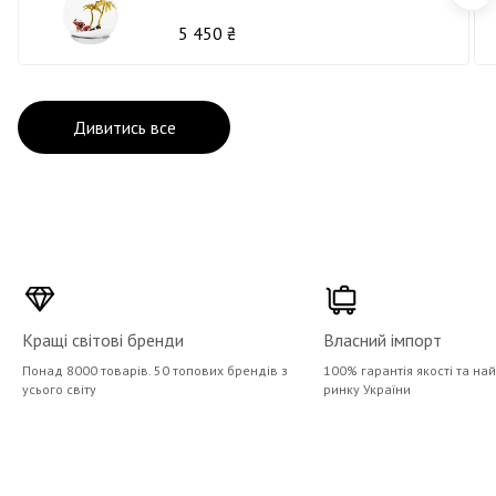
5 450 ₴
Дивитись все
Кращі світові бренди
Власний імпорт
Понад 8000 товарів. 50 топових брендів з
100% гарантія якості та на
усього світу
ринку України