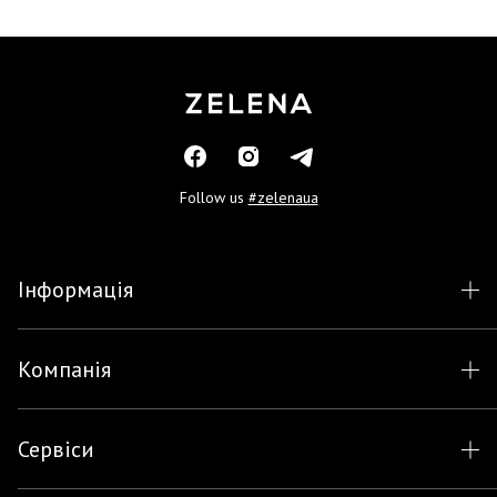
Follow us
#zelenaua
Інформація
Компанія
Сервіси