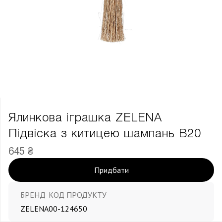
Ялинкова іграшка ZELENA
Підвіска з китицею шампань В20
645 ₴
Придбати
БРЕНД
КОД ПРОДУКТУ
ZELENA
00-124650