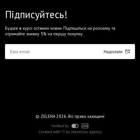
Підписуйтесь!
Будьте в курсі останніх новин. Підпишіться на розсилку та
отримайте знижку 5% на першу покупку.
Надіслати
© ZELENA 2026. Всі права захищені
Verified by
Created with 🤍 by
Mavericks agency