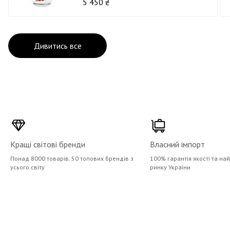
5 450 ₴
Дивитись все
Кращі світові бренди
Власний імпорт
Понад 8000 товарів. 50 топових брендів з
100% гарантія якості та на
усього світу
ринку України